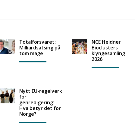
Totalforsvaret:
NCE Heidner
Milliardsatsing på
Bioclusters
tom mage
klyngesamling
2026
Nytt EU-regelverk
for
genredigering:
Hva betyr det for
Norge?