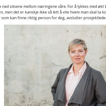
ryte ned siloene mellom næringene våre. For å lykkes med økt
, men det er kanskje ikke så lett å vite hvem man skal ta k
om kan finne riktig person for deg, avslutter prosjektled