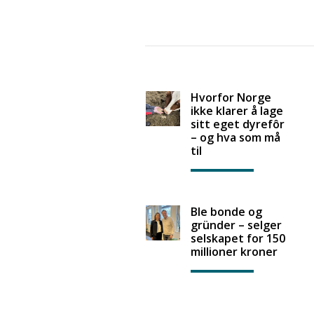
Hvorfor Norge
ikke klarer å lage
sitt eget dyrefôr
– og hva som må
til
Ble bonde og
gründer – selger
selskapet for 150
millioner kroner