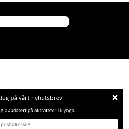
×
deg på vårt nyhetsbrev
g oppdatert på aktiviteter i klynga.
FASILITATOR