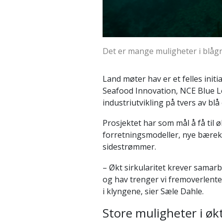
Det er mange muligheter i blågr
Land møter hav er et felles ini
Seafood Innovation, NCE Blue L
industriutvikling på tvers av bl
Prosjektet har som mål å få til
forretningsmodeller, nye bærekr
sidestrømmer.
– Økt sirkularitet krever samarbe
og hav trenger vi fremoverlente
i klyngene, sier Sæle Dahle.
Store muligheter i økt