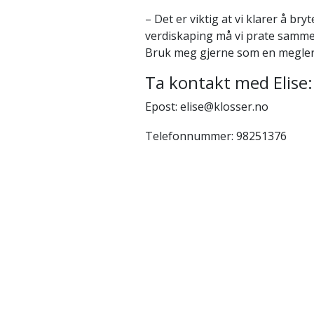
– Det er viktig at vi klarer å b
verdiskaping må vi prate sammen
Bruk meg gjerne som en megler s
Ta kontakt med Elise:
Epost: elise@klosser.no
Telefonnummer: 98251376