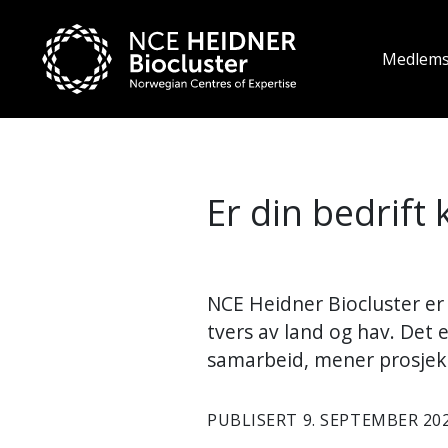
Medlem
Er din bedrift 
NCE Heidner Biocluster er e
tvers av land og hav. Det 
samarbeid, mener prosjekt
PUBLISERT 9. SEPTEMBER 20