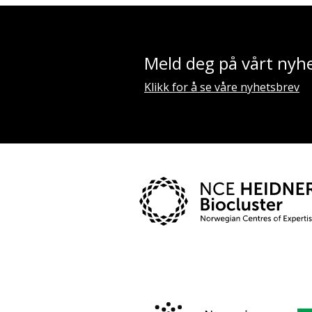
Meld deg på vårt nyh
Klikk for å se våre nyhetsbrev