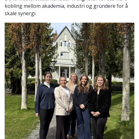
kobling mellom akademia, industri og gründere for å
skale synergi.