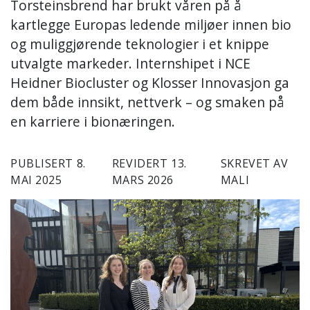
Torsteinsbrend har brukt våren på å
kartlegge Europas ledende miljøer innen bio
og muliggjørende teknologier i et knippe
utvalgte markeder. Internshipet i NCE
Heidner Biocluster og Klosser Innovasjon ga
dem både innsikt, nettverk – og smaken på
en karriere i bionæringen.
PUBLISERT 8.
REVIDERT 13.
SKREVET AV
MAI 2025
MARS 2026
MALI