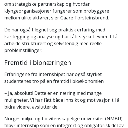
om strategiske partnerskap og hvordan
klyngeorganisasjoner fungerer som brobyggere
mellom ulike aktører, sier Gaare Torsteinsbrend.
De har også tilegnet seg praktisk erfaring med
kartlegging og analyse og har fått styrket evnen til å
arbeide strukturert og selvstendig med reelle
problemstillinger.
Fremtid i bionæringen
Erfaringene fra internshipet har også styrket
studentenes tro på en fremtid i bioøkonomien.
– Ja, absolutt! Dette er en næring med mange
muligheter. Vi har fått både innsikt og motivasjon til å
bidra videre, avslutter de.
Norges miljø- og biovitenskapelige universitet (NMBU)
tilbyr internship som en integrert og obligatorisk del av