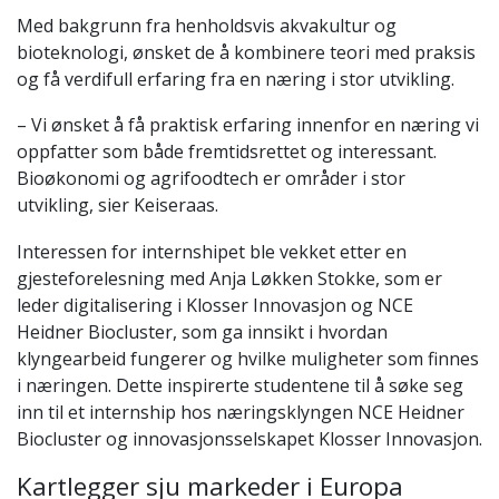
Med bakgrunn fra henholdsvis akvakultur og
bioteknologi, ønsket de å kombinere teori med praksis
og få verdifull erfaring fra en næring i stor utvikling.
– Vi ønsket å få praktisk erfaring innenfor en næring vi
oppfatter som både fremtidsrettet og interessant.
Bioøkonomi og agrifoodtech er områder i stor
utvikling, sier Keiseraas.
Interessen for internshipet ble vekket etter en
gjesteforelesning med Anja Løkken Stokke, som er
leder digitalisering i Klosser Innovasjon og NCE
Heidner Biocluster, som ga innsikt i hvordan
klyngearbeid fungerer og hvilke muligheter som finnes
i næringen. Dette inspirerte studentene til å søke seg
inn til et internship hos næringsklyngen NCE Heidner
Biocluster og innovasjonsselskapet Klosser Innovasjon.
Kartlegger sju markeder i Europa