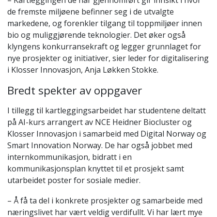
de fremste miljøene befinner seg i de utvalgte
markedene, og forenkler tilgang til toppmiljøer innen
bio og muliggjørende teknologier. Det øker også
klyngens konkurransekraft og legger grunnlaget for
nye prosjekter og initiativer, sier leder for digitalisering
i Klosser Innovasjon, Anja Løkken Stokke.
Bredt spekter av oppgaver
I tillegg til kartleggingsarbeidet har studentene deltatt
på AI-kurs arrangert av NCE Heidner Biocluster og
Klosser Innovasjon i samarbeid med Digital Norway og
Smart Innovation Norway. De har også jobbet med
internkommunikasjon, bidratt i en
kommunikasjonsplan knyttet til et prosjekt samt
utarbeidet poster for sosiale medier.
– Å få ta del i konkrete prosjekter og samarbeide med
næringslivet har vært veldig verdifullt. Vi har lært mye