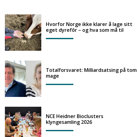
Hvorfor Norge ikke klarer å lage sitt
eget dyrefôr – og hva som må til
Totalforsvaret: Milliardsatsing på tom
mage
NCE Heidner Bioclusters
klyngesamling 2026