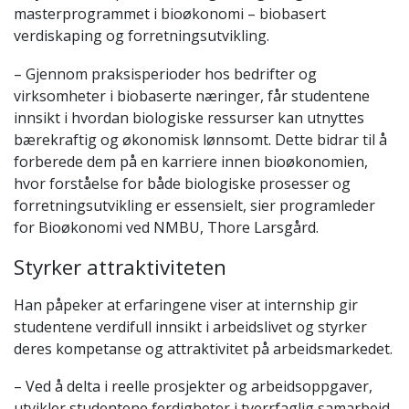
masterprogrammet i bioøkonomi – biobasert
verdiskaping og forretningsutvikling.
– Gjennom praksisperioder hos bedrifter og
virksomheter i biobaserte næringer, får studentene
innsikt i hvordan biologiske ressurser kan utnyttes
bærekraftig og økonomisk lønnsomt. Dette bidrar til å
forberede dem på en karriere innen bioøkonomien,
hvor forståelse for både biologiske prosesser og
forretningsutvikling er essensielt, sier programleder
for Bioøkonomi ved NMBU, Thore Larsgård.
Styrker attraktiviteten
Han påpeker at erfaringene viser at internship gir
studentene verdifull innsikt i arbeidslivet og styrker
deres kompetanse og attraktivitet på arbeidsmarkedet.
– Ved å delta i reelle prosjekter og arbeidsoppgaver,
utvikler studentene ferdigheter i tverrfaglig samarbeid,