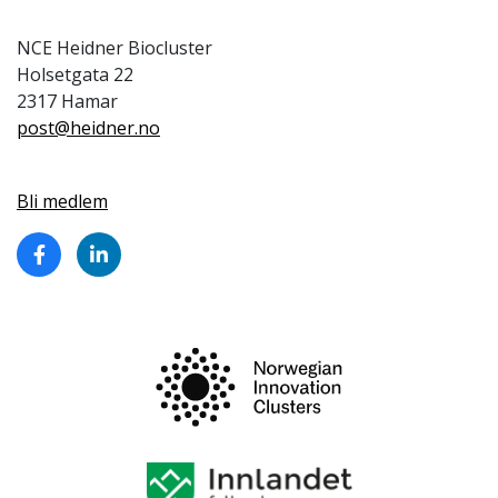
NCE Heidner Biocluster
Holsetgata 22
2317 Hamar
post@heidner.no
Bli medlem