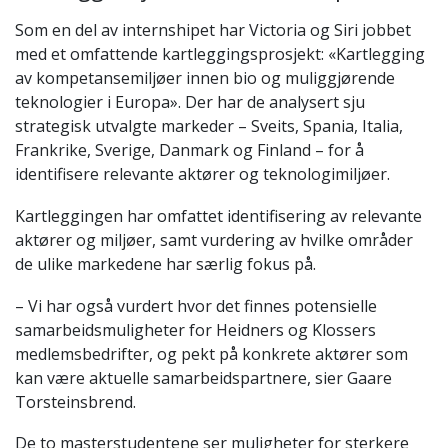
Som en del av internshipet har Victoria og Siri jobbet
med et omfattende kartleggingsprosjekt: «Kartlegging
av kompetansemiljøer innen bio og muliggjørende
teknologier i Europa». Der har de analysert sju
strategisk utvalgte markeder – Sveits, Spania, Italia,
Frankrike, Sverige, Danmark og Finland – for å
identifisere relevante aktører og teknologimiljøer.
Kartleggingen har omfattet identifisering av relevante
aktører og miljøer, samt vurdering av hvilke områder
de ulike markedene har særlig fokus på.
– Vi har også vurdert hvor det finnes potensielle
samarbeidsmuligheter for Heidners og Klossers
medlemsbedrifter, og pekt på konkrete aktører som
kan være aktuelle samarbeidspartnere, sier Gaare
Torsteinsbrend.
De to masterstudentene ser muligheter for sterkere