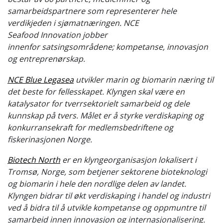
samarbeidspartnere som representerer hele
verdikjeden i sjømatnæringen. NCE
Seafood Innovation jobber
innenfor satsingsområdene; kompetanse, innovasjon
og entreprenørskap.
NCE Blue Legasea
utvikler marin og biomarin næring til
det beste for fellesskapet. Klyngen skal være en
katalysator for tverrsektorielt samarbeid og dele
kunnskap på tvers. Målet er å styrke verdiskaping og
konkurransekraft for medlemsbedriftene og
fiskerinasjonen Norge.
Biotech North
er en klyngeorganisasjon lokalisert i
Tromsø, Norge, som betjener sektorene bioteknologi
og biomarin i hele den nordlige delen av landet.
Klyngen bidrar til økt verdiskaping i handel og industri
ved å bidra til å utvikle kompetanse og oppmuntre til
samarbeid innen innovasjon og internasjonalisering.