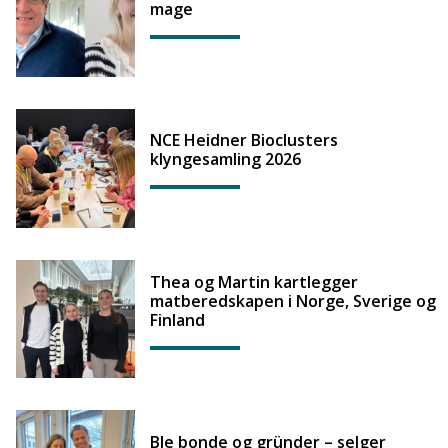
mage
NCE Heidner Bioclusters
klyngesamling 2026
Thea og Martin kartlegger
matberedskapen i Norge, Sverige og
Finland
Ble bonde og gründer – selger