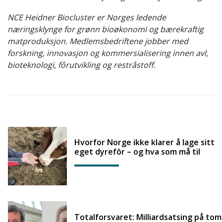
NCE Heidner Biocluster er Norges ledende
næringsklynge for grønn bioøkonomi og bærekraftig
matproduksjon. Medlemsbedriftene jobber med
forskning, innovasjon og kommersialisering innen avl,
bioteknologi, fôrutvikling og restråstoff.
Hvorfor Norge ikke klarer å lage sitt
eget dyrefôr – og hva som må til
Totalforsvaret: Milliardsatsing på tom