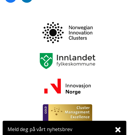
×
Meld deg på vårt nyhetsbrev