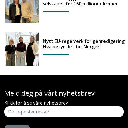
selskapet for 150 millioner kroner
Nytt EU-regelverk for genredigering:
Hva betyr det for Norge?
Meld deg på vårt nyhetsbrev
Klikk for å se våre nyhetsbrev