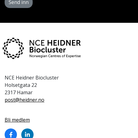
Send inn
NCE Heidner Biocluster
Holsetgata 22
2317 Hamar
post@heidner.no
Bli medlem