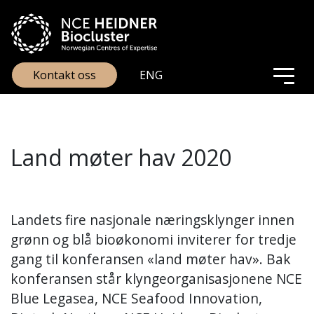
Kontakt oss
ENG
Land møter hav 2020
Landets fire nasjonale næringsklynger innen
grønn og blå bioøkonomi inviterer for tredje
gang til konferansen «land møter hav». Bak
konferansen står klyngeorganisasjonene NCE
Blue Legasea, NCE Seafood Innovation,