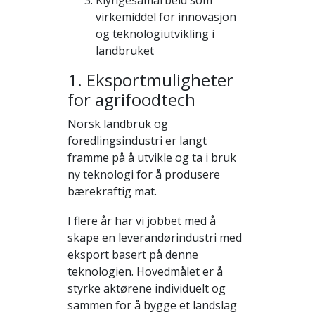
Klyngesamarbeid som
virkemiddel for innovasjon
og teknologiutvikling i
landbruket
1. Eksportmuligheter
for agrifoodtech
Norsk landbruk og
foredlingsindustri er langt
framme på å utvikle og ta i bruk
ny teknologi for å produsere
bærekraftig mat.
I flere år har vi jobbet med å
skape en leverandørindustri med
eksport basert på denne
teknologien. Hovedmålet er å
styrke aktørene individuelt og
sammen for å bygge et landslag