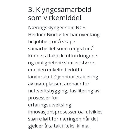
3. Klyngesamarbeid
som virkemiddel
Næringsklynger som NCE
Heidner Biocluster har over lang
tid jobbet for å skape
samarbeidet som trengs for å
kunne ta tak i de utfordringene
og mulighetene som er større
enn den enkelte bedrift i
landbruket. Gjennom etablering
av møteplasser, arenaer for
nettverksbygging, fasilitering av
prosesser for
erfaringsutveksling,
innovasjonsprosesser oa. utvikles
større løft for næringen når det
gjelder å ta tak i f.eks. klima,