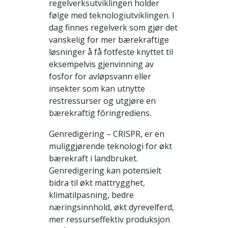
regelverksutviklingen holder
følge med teknologiutviklingen. I
dag finnes regelverk som gjør det
vanskelig for mer bærekraftige
løsninger å få fotfeste knyttet til
eksempelvis gjenvinning av
fosfor for avløpsvann eller
insekter som kan utnytte
restressurser og utgjøre en
bærekraftig fôringrediens.
Genredigering – CRISPR, er en
muliggjørende teknologi for økt
bærekraft i landbruket.
Genredigering kan potensielt
bidra til økt mattrygghet,
klimatilpasning, bedre
næringsinnhold, økt dyrevelferd,
mer ressurseffektiv produksjon