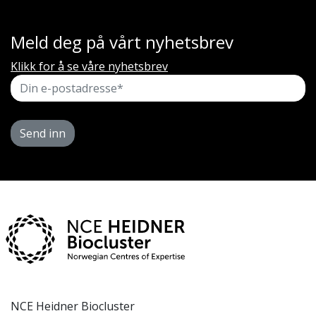
Meld deg på vårt nyhetsbrev
Klikk for å se våre nyhetsbrev
Send inn
NCE Heidner Biocluster