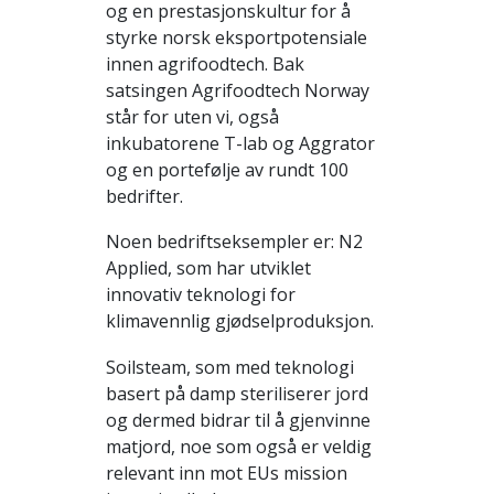
og en prestasjonskultur for å
styrke norsk eksportpotensiale
innen agrifoodtech. Bak
satsingen Agrifoodtech Norway
står for uten vi, også
inkubatorene T-lab og Aggrator
og en portefølje av rundt 100
bedrifter.
Noen bedriftseksempler er: N2
Applied, som har utviklet
innovativ teknologi for
klimavennlig gjødselproduksjon.
Soilsteam, som med teknologi
basert på damp steriliserer jord
og dermed bidrar til å gjenvinne
matjord, noe som også er veldig
relevant inn mot EUs mission