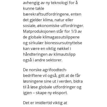
avhengig av ny teknologi for å
kunne takle
bærekraftsutfordringene, enten
det gjelder klima, natur eller
sosiale, økonomiske utfordringer.
Matproduksjonen står for 1/3 av
de globale klimagassutslippene
og sirkulær bioressursutnyttelse
kan være en viktig nøkkel i
håndteringen av klimautslipp
også i andre sektorer.
De norske agrifoodtech-
bedriftene vil også, gitt at de får
løsningene sine ut i verden, bidra
til å løse globale utfordringer og
igjen – skape ny eksport.
Det er imidlertid viktig at