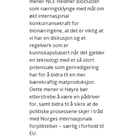
mener NCE Heidner Biocluster
som næringsklynge med mål om
økt internasjonal
konkurransekraft for
bionæringene, at det er viktig at
vi har en diskusjon og et
regelverk som er
kunnskapsbasert når det gjelder
en teknologi med et så stort
potensiale som genredigering
har for å bidra til en mer
bærekraftig matproduksjon.
Dette mener vi Høyre bør
etterstrebe å være en pådriver
for, samt bidra til å sikre at de
politiske prosessene skjer i tråd
med Norges internasjonale
forpliktelser – særlig i forhold til
EU.