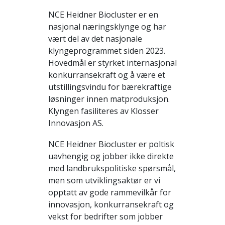
NCE Heidner Biocluster er en
nasjonal næringsklynge og har
vært del av det nasjonale
klyngeprogrammet siden 2023.
Hovedmål er styrket internasjonal
konkurransekraft og å være et
utstillingsvindu for bærekraftige
løsninger innen matproduksjon.
Klyngen fasiliteres av Klosser
Innovasjon AS.
NCE Heidner Biocluster er poltisk
uavhengig og jobber ikke direkte
med landbrukspolitiske spørsmål,
men som utviklingsaktør er vi
opptatt av gode rammevilkår for
innovasjon, konkurransekraft og
vekst for bedrifter som jobber