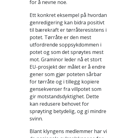
for å nevne noe.
Ett konkret eksempel på hvordan
genredigering kan bidra positivt
til bærekraft er tørråteresistens i
potet. Tørråte er den mest
utfordrende soppsykdommen i
potet og som det sprøytes mest
mot. Graminor leder nå et stort
EU-prosjekt der målet er å endre
gener som gjør poteten sårbar
for tørråte og i tillegg kopiere
gensekvenser fra villpotet som
gir motstandsdyktighet. Dette
kan redusere behovet for
sprøyting betydelig, og gi mindre
svinn.
Blant klyngens medlemmer har vi