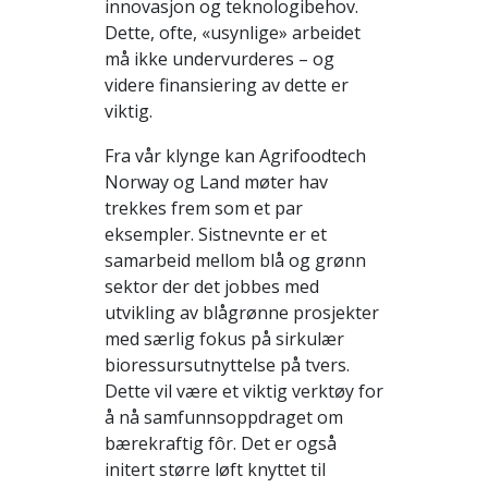
innovasjon og teknologibehov.
Dette, ofte, «usynlige» arbeidet
må ikke undervurderes – og
videre finansiering av dette er
viktig.
Fra vår klynge kan Agrifoodtech
Norway og Land møter hav
trekkes frem som et par
eksempler. Sistnevnte er et
samarbeid mellom blå og grønn
sektor der det jobbes med
utvikling av blågrønne prosjekter
med særlig fokus på sirkulær
bioressursutnyttelse på tvers.
Dette vil være et viktig verktøy for
å nå samfunnsoppdraget om
bærekraftig fôr. Det er også
initert større løft knyttet til