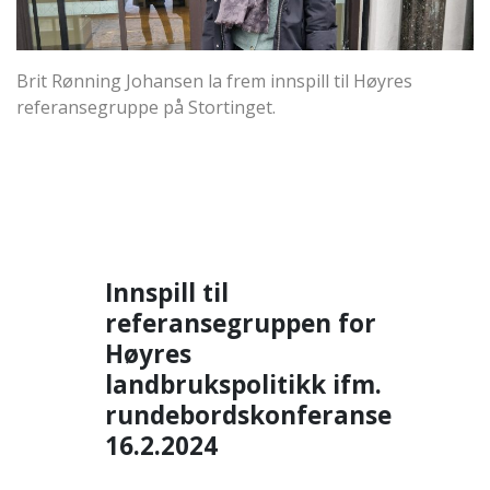
Brit Rønning Johansen la frem innspill til Høyres
referansegruppe på Stortinget.
Innspill til
referansegruppen for
Høyres
landbrukspolitikk ifm.
rundebordskonferanse
16.2.2024