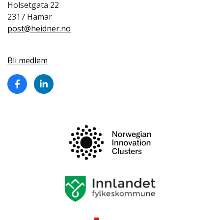
Holsetgata 22
2317 Hamar
post@heidner.no
Bli medlem