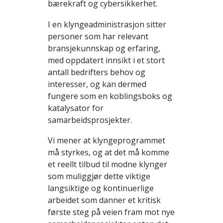
bærekraft og cybersikkerhet.
I en klyngeadministrasjon sitter
personer som har relevant
bransjekunnskap og erfaring,
med oppdatert innsikt i et stort
antall bedrifters behov og
interesser, og kan dermed
fungere som en koblingsboks og
katalysator for
samarbeidsprosjekter.
Vi mener at klyngeprogrammet
må styrkes, og at det må komme
et reellt tilbud til modne klynger
som muliggjør dette viktige
langsiktige og kontinuerlige
arbeidet som danner et kritisk
første steg på veien fram mot nye