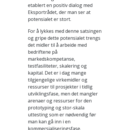
etablert en positiv dialog med
Eksportrådet, der man ser at
potensialet er stort.
For å lykkes med denne satsingen
og gripe dette potensialet trengs
det midler til å arbeide med
bedriftene på
markedskompetanse,
testfasiliteter, skalering og
kapital. Det er i dag mange
tilgjengelige virkemidler og
ressurser til prosjekter i tidlig
utviklingsfase, men det mangler
arenaer og ressurser for den
prototyping og stor-skala
uttesting som er nødvendig før
man kan gå inn i en
kommersialiseringsfase.