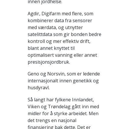
innen jordhelse.
Agdir, Digifarm med flere, som
kombinerer data fra sensorer
med værdata, og utnytter
satelittdata som gir bonden bedre
kontroll og mer effektiv drift,
blant annet knyttet til
optimalisert vanning eller annet
presisjonsjordbruk.
Geno og Norsvin, som er ledende
internasjonalt innen genetikk og
husdyravl.
Så langt har fylkene Innlandet,
Viken og Trøndelag gått inn med
midler for å styrke arbeidet. Men
det trengs en nasjonal
finansiering bak dette. Det er