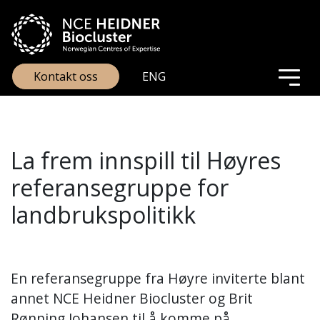
Kontakt oss
ENG
La frem innspill til Høyres
referansegruppe for
landbrukspolitikk
En referansegruppe fra Høyre inviterte blant
annet NCE Heidner Biocluster og Brit
Rønning Johansen til å komme på