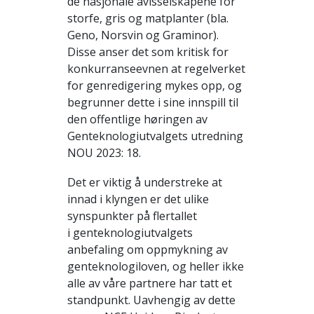
de nasjonale avlsselskapene for
storfe, gris og matplanter (bla.
Geno, Norsvin og Graminor).
Disse anser det som kritisk for
konkurranseevnen at regelverket
for genredigering mykes opp, og
begrunner dette i sine innspill til
den offentlige høringen av
Genteknologiutvalgets utredning
NOU 2023: 18.
Det er viktig å understreke at
innad i klyngen er det ulike
synspunkter på flertallet
i genteknologiutvalgets
anbefaling om oppmykning av
genteknologiloven, og heller ikke
alle av våre partnere har tatt et
standpunkt. Uavhengig av dette