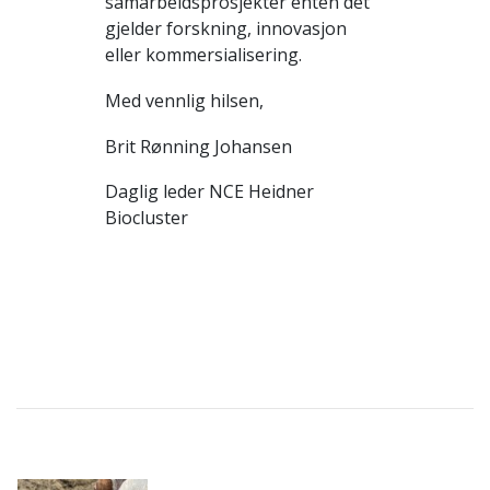
samarbeidsprosjekter enten det
gjelder forskning, innovasjon
eller kommersialisering.
Med vennlig hilsen,
Brit Rønning Johansen
Daglig leder NCE Heidner
Biocluster