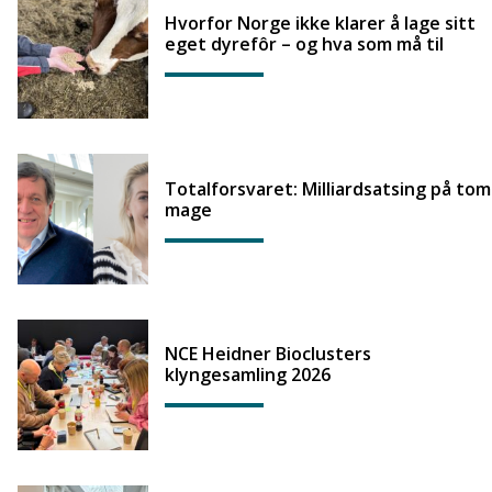
Hvorfor Norge ikke klarer å lage sitt
eget dyrefôr – og hva som må til
Totalforsvaret: Milliardsatsing på tom
mage
NCE Heidner Bioclusters
klyngesamling 2026