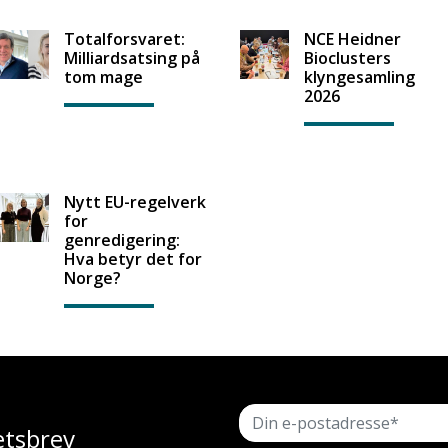
Totalforsvaret:
NCE Heidner
Milliardsatsing på
Bioclusters
tom mage
klyngesamling
2026
Nytt EU-regelverk
for
genredigering:
Hva betyr det for
Norge?
etsbrev