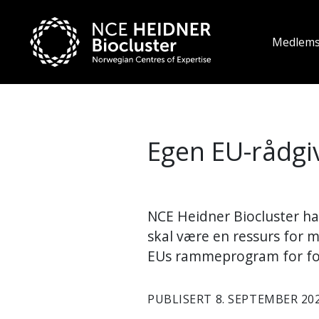
Medlem
Egen EU-rådgiv
NCE Heidner Biocluster har
skal være en ressurs for 
EUs rammeprogram for for
PUBLISERT 8. SEPTEMBER 20