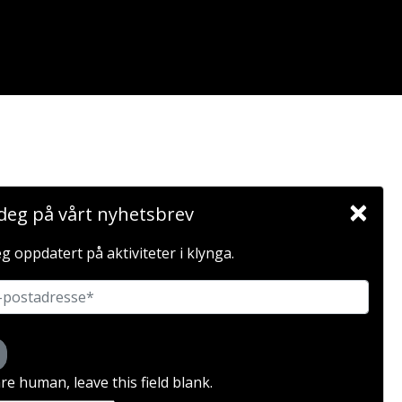
×
deg på vårt nyhetsbrev
g oppdatert på aktiviteter i klynga.
FASILITATOR
are human, leave this field blank.