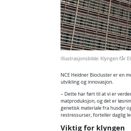
Illustrasjonsbilde: Klyngen får E
NCE Heidner Biocluster er en m
utvikling og innovasjon.
– Dette har ført til at vi er v
matproduksjon, og det er løsnin
genetisk materiale fra husdyr og
restressurser, forteller daglig 
Viktig for klyngen