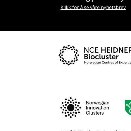
Klikk for å se våre nyhetsbrev