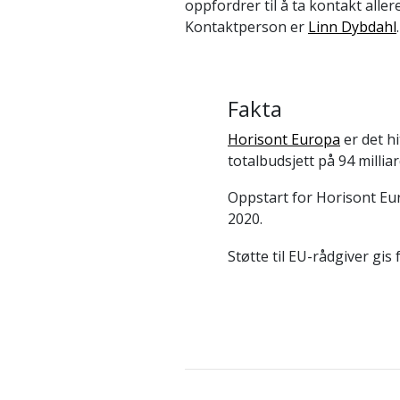
oppfordrer til å ta kontakt alle
Kontaktperson er
Linn Dybdahl
.
Fakta
Horisont Europa
er det h
totalbudsjett på 94 millia
Oppstart for Horisont Eu
2020.
Støtte til EU-rådgiver gis 