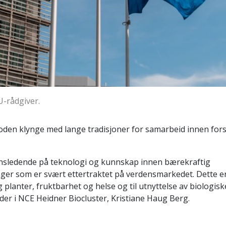
U-rådgiver.
oden klynge med lange tradisjoner for samarbeid innen for
erdensledende på teknologi og kunnskap innen bærekraftig
ger som er svært ettertraktet på verdensmarkedet. Dette er 
 planter, fruktbarhet og helse og til utnyttelse av biologisk
leder i NCE Heidner Biocluster, Kristiane Haug Berg.