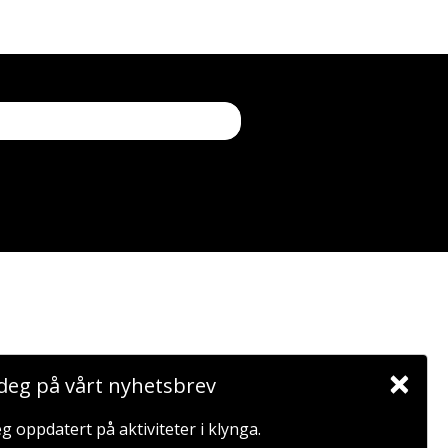
×
deg på vårt nyhetsbrev
g oppdatert på aktiviteter i klynga.