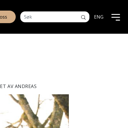
 oss
ENG
ET AV ANDREAS