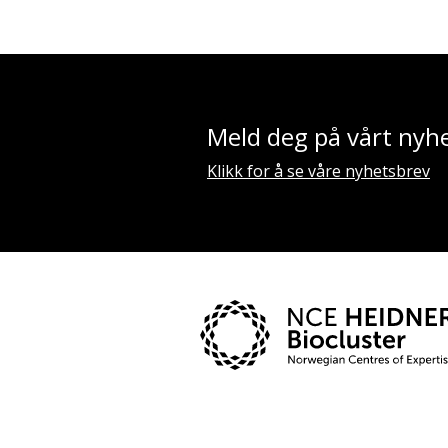
Meld deg på vårt nyh
Klikk for å se våre nyhetsbrev