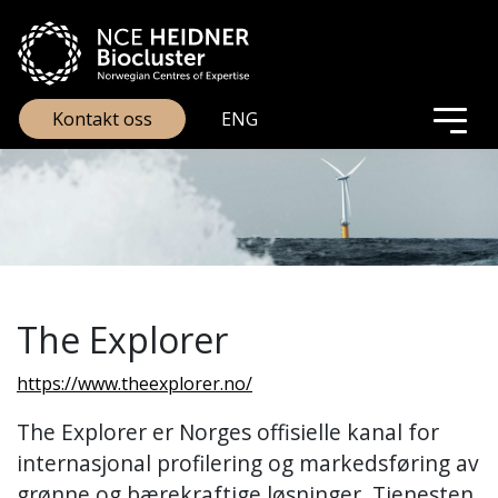
Kontakt oss
ENG
The Explorer
https://www.theexplorer.no/
The Explorer er Norges offisielle kanal for
internasjonal profilering og markedsføring av
grønne og bærekraftige løsninger. Tjenesten