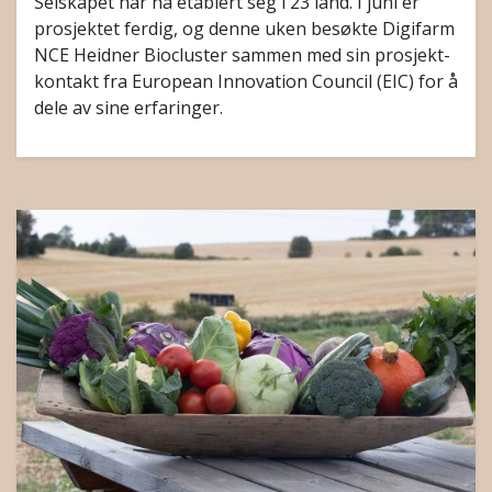
Selskapet har nå etablert seg i 23 land. I juni er
prosjektet ferdig, og denne uken besøkte Digifarm
NCE Heidner Biocluster sammen med sin prosjekt-
kontakt fra European Innovation Council (EIC) for å
dele av sine erfaringer.