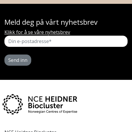
Meld deg på vårt nyhetsbrev
Klikk for å se våre nyhetsbrev
Send inn