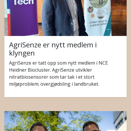
AgriSenze er nytt medlem i
klyngen
AgriSenze er tatt opp som nytt medlem i NCE
Heidner Biocluster. AgriSenze utvikler
nitratbiosensorer som tar tak i et stort
miljøproblem; overgjødsling i landbruket.