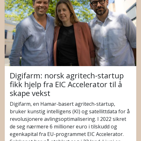
Digifarm: norsk agritech-startup
fikk hjelp fra EIC Accelerator til å
skape vekst
Digifarm, en Hamar-basert agritech-startup,
bruker kunstig intelligens (KI) og satellittdata for å
revolusjonere avlingsoptimalisering. I 2022 sikret
de seg nærmere 6 millioner euro i tilskudd og
egenkapital fra EU-programmet EIC Accelerator.