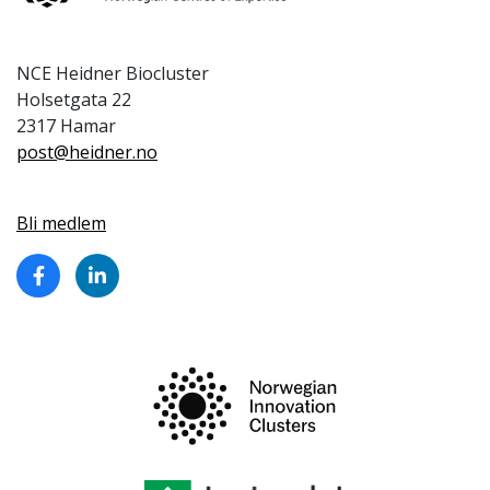
NCE Heidner Biocluster
Holsetgata 22
2317 Hamar
post@heidner.no
Bli medlem