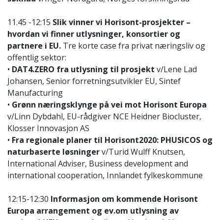
11.45 -12:15
Slik vinner vi Horisont-prosjekter –
hvordan vi finner utlysninger, konsortier og
partnere i EU.
Tre korte case fra privat næringsliv og
offentlig sektor:
•
DAT4.ZERO fra utlysning til prosjekt
v/Lene Lad
Johansen, Senior forretningsutvikler EU, Sintef
Manufacturing
•
Grønn næringsklynge på vei mot Horisont Europa
v/Linn Dybdahl, EU-rådgiver NCE Heidner Biocluster,
Klosser Innovasjon AS
•
Fra regionale planer til Horisont2020: PHUSICOS og
naturbaserte løsninger
v/Turid Wulff Knutsen,
International Adviser, Business development and
international cooperation, Innlandet fylkeskommune
12:15-12:30
Informasjon om kommende Horisont
Europa arrangement og ev.om utlysning av