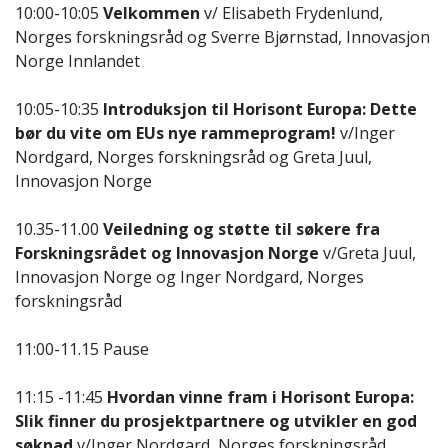
10:00-10:05
Velkommen
v/ Elisabeth Frydenlund,
Norges forskningsråd og Sverre Bjørnstad, Innovasjon
Norge Innlandet
10:05-10:35
Introduksjon til Horisont Europa: Dette
bør du vite om EUs nye rammeprogram!
v/Inger
Nordgard, Norges forskningsråd og Greta Juul,
Innovasjon Norge
10.35-11.00
Veiledning og støtte til søkere fra
Forskningsrådet og Innovasjon Norge
v/Greta Juul,
Innovasjon Norge og Inger Nordgard, Norges
forskningsråd
11:00-11.15 Pause
11:15 -11:45
Hvordan vinne fram i Horisont Europa:
Slik finner du prosjektpartnere og utvikler en god
søknad
v/Inger Nordgard, Norges forskningsråd