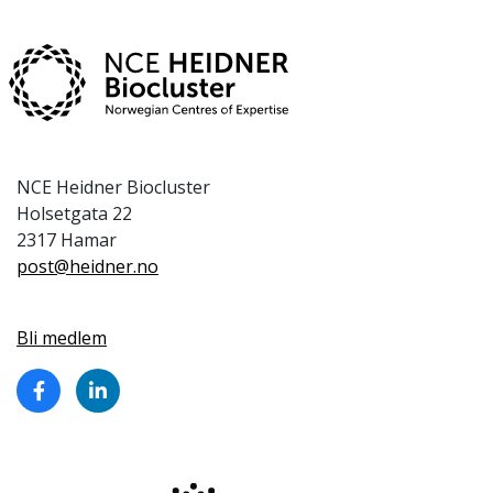
NCE Heidner Biocluster
Holsetgata 22
2317 Hamar
post@heidner.no
Bli medlem