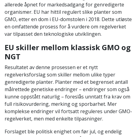
allerede åpnet for markedsadgang for genredigerte
organismer. EU har hittil regulert slike planter som
GMO, etter en dom i EU-domstolen i 2018. Dette utløste
en omfattende prosess for å vurdere om regelverket
var tilpasset den teknologiske utviklingen.
EU skiller mellom klassisk GMO og
NGT
Resultatet av denne prosessen er et nytt
regelverksforslag som skiller mellom ulike typer
genredigerte planter. Planter med et begrenset antall
målrettede genetiske endringer – endringer som også
kunne oppstått naturlig – foreslås unntatt fra krav om
full risikovurdering, merking og sporbarhet. Mer
komplekse endringer vil fortsatt reguleres under GMO-
regelverket, men med enkelte tilpasninger.
Forslaget ble politisk enighet om før jul, og endelig