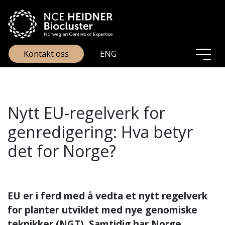
Kontakt oss
ENG
Nytt EU-regelverk for
genredigering: Hva betyr
det for Norge?
EU er i ferd med å vedta et nytt regelverk
for planter utviklet med nye genomiske
teknikker (NGT). Samtidig har Norge