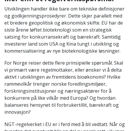
Utviklingen handler ikke bare om tekniske definisjoner
og godkjenningsprosedyrer. Dette skjer parallelt med
et bredere geopolitisk og økonomisk skifte. EU har de
siste årene løftet bioteknologi som en strategisk
satsing for konkurransekraft og bærekraft. Samtidig
investerer land som USA og Kina tungt i utvikling og
kommersialisering av nye bioteknologiske løsninger.
For Norge reiser dette flere prinsipielle spørsmål. Skal
vi primært være regelmottaker, eller ønsker vi å delta
aktivt i utviklingen av fremtidens bioøkonomi? Hvilke
rammevilkår trenger norske foredlingsmiljøer,
forskningsinstitusjoner og næringsaktører for å
konkurrere på like vilkår med Europa? Og hvordan
balanseres hensynet til forbrukertillit, bærekraft og
innovasjon?
NGT-regelverket i EU er i ferd med å bli vedtatt. Når og