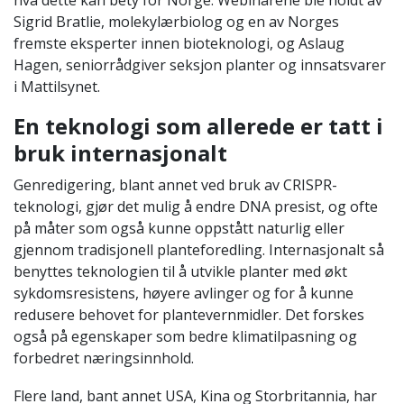
Sigrid Bratlie, molekylærbiolog og en av Norges
fremste eksperter innen bioteknologi, og Aslaug
Hagen, seniorrådgiver seksjon planter og innsatsvarer
i Mattilsynet.
En teknologi som allerede er tatt i
bruk internasjonalt
Genredigering, blant annet ved bruk av CRISPR-
teknologi, gjør det mulig å endre DNA presist, og ofte
på måter som også kunne oppstått naturlig eller
gjennom tradisjonell planteforedling. Internasjonalt så
benyttes teknologien til å utvikle planter med økt
sykdomsresistens, høyere avlinger og for å kunne
redusere behovet for plantevernmidler. Det forskes
også på egenskaper som bedre klimatilpasning og
forbedret næringsinnhold.
Flere land, bant annet USA, Kina og Storbritannia, har