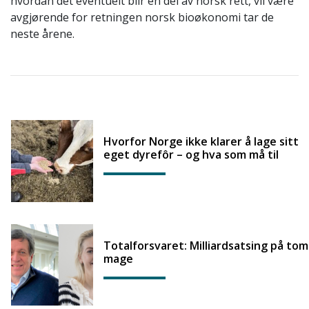
hvordan det eventuelt blir en del av norsk rett, vil være
avgjørende for retningen norsk bioøkonomi tar de
neste årene.
Hvorfor Norge ikke klarer å lage sitt
eget dyrefôr – og hva som må til
Totalforsvaret: Milliardsatsing på tom
mage