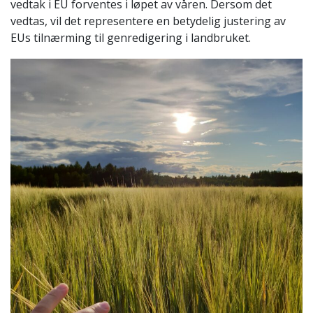
vedtak i EU forventes i løpet av våren. Dersom det
vedtas, vil det representere en betydelig justering av
EUs tilnærming til genredigering i landbruket.